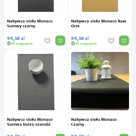
Nabywca stołu Monaco
Nabywca stołu Monaco Raw
Surowy czarny
Ocre
94,
38
zł
94,
38
zł
W magazynie
W magazynie
Nabywca stołu Monaco
Nabywca stołu Monaco
Surowa burza szarość
Czarny